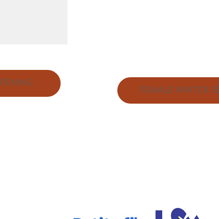
OPENING
FEMALE WINTER S