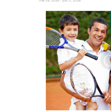
mai 24, 2018
-
juin 2, 2018