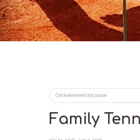
Cet évènement est passé.
Family Ten