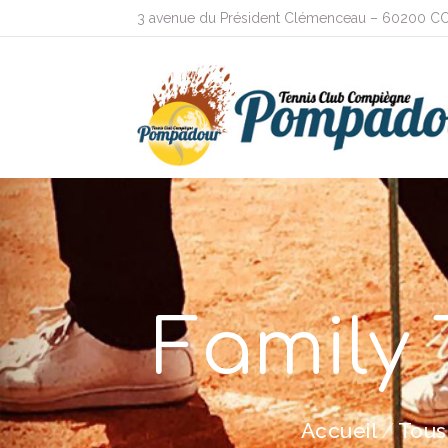
3 avenue du Président Clémenceau – 60200 
Family
Accueil
Tous