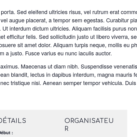
 porta. Sed eleifend ultricies risus, vel rutrum erat com
el augue placerat, a tempor sem egestas. Curabitur plac
. Ut interdum dictum ultricies. Aliquam facilisis purus n
fficitur felis. Sed sollicitudin justo ut libero viverra, se
uere sit amet dolor. Aliquam turpis neque, mollis eu phar
m a justo. Fusce varius eu nunc iaculis auctor.
 maximus. Maecenas ut diam nibh. Suspendisse venenatis
Aenean blandit, lectus in dapibus interdum, magna mauris 
, nec tristique nisi. Aenean semper tempor vehicula. Duis 
DÉTAILS
ORGANISATEU
R
Début :