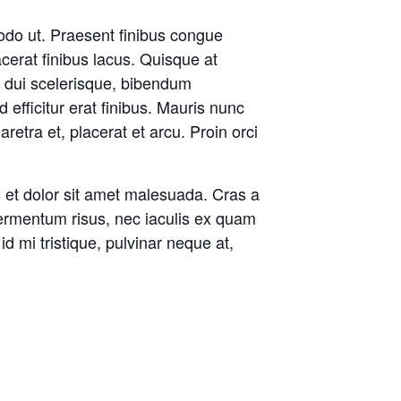
modo ut. Praesent finibus congue
erat finibus lacus. Quisque at
on dui scelerisque, bibendum
d efficitur erat finibus. Mauris nunc
etra et, placerat et arcu. Proin orci
 et dolor sit amet malesuada. Cras a
fermentum risus, nec iaculis ex quam
id mi tristique, pulvinar neque at,