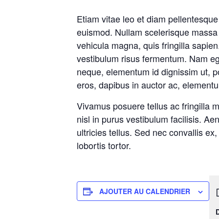
Etiam vitae leo et diam pellentesque
euismod. Nullam scelerisque massa v
vehicula magna, quis fringilla sapien
vestibulum risus fermentum. Nam eget e
neque, elementum id dignissim ut, pos
eros, dapibus in auctor ac, elementu
Vivamus posuere tellus ac fringilla
nisl in purus vestibulum facilisis. 
ultricies tellus. Sed nec convallis ex
lobortis tortor.
AJOUTER AU CALENDRIER