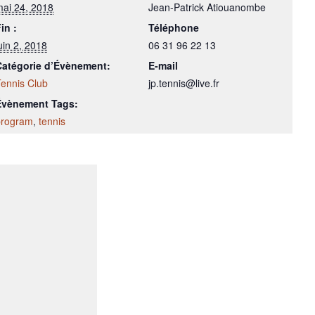
ai 24, 2018
Jean-Patrick Atiouanombe
in :
Téléphone
uin 2, 2018
06 31 96 22 13
Catégorie d’Évènement:
E-mail
ennis Club
jp.tennis@live.fr
Évènement Tags:
program
,
tennis