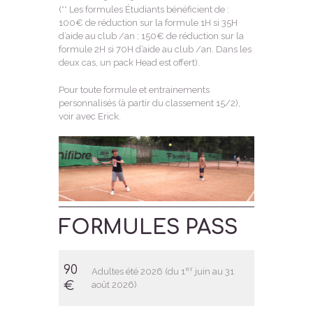
(** Les formules Étudiants bénéficient de :
100€ de réduction sur la formule 1H si 35H
d’aide au club /an ; 150€ de réduction sur la
formule 2H si 70H d’aide au club /an. Dans les
deux cas, un pack Head est offert).
Pour toute formule et entrainements
personnalisés (à partir du classement 15/2),
voir avec Erick.
FORMULES PASS
90
er
Adultes été 2026 (du 1
juin au 31
€
août 2026)