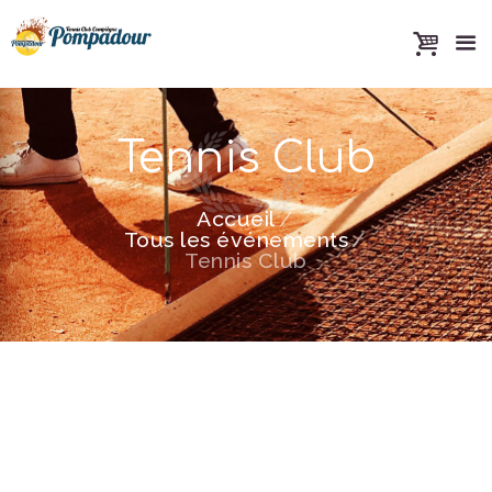
Tennis Club
Accueil
Tous les événements
Tennis Club